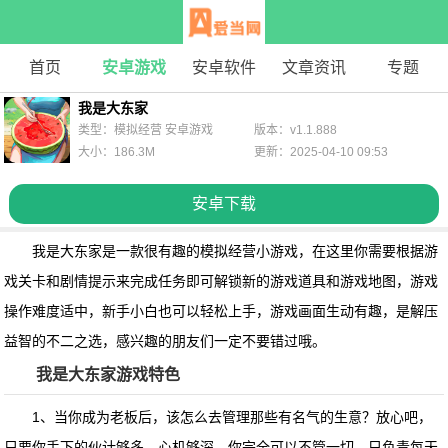
首页
安卓游戏
安卓软件
文章资讯
专题
我是大东家
类型：模拟经营 安卓游戏
版本：v1.1.888
大小：186.3M
更新：2025-04-10 09:53
安卓下载
我是大东家是一款很有趣的模拟经营小游戏，在这里你需要根据游
戏关卡和剧情提示来完成任务即可解锁新的游戏道具和游戏地图，游戏
操作难度适中，新手小白也可以轻松上手，游戏画面生动有趣，是解压
益智的不二之选，感兴趣的朋友们一定不要错过哦。
我是大东家游戏特色
1、当你成为老板后，该怎么去管理那些有名气的生意？放心吧，
只要你手下的伙计够多，心机够深，你完全可以不管一切，只负责每天