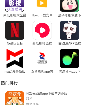
南瓜影视大全最
libvio下载安卓
瓜子影视免费下
新版免费下载
版
载app
Netflix tv版
西瓜视频免费
囧动漫APP免费
版
mx动漫最新版
双鱼影视app官
汽泡音乐app下
本
方免费
载官网最新版
热门排行
囧次元动漫app下载官方正版
71M
影视播放