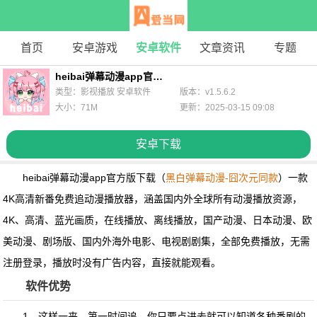
首页
安卓游戏
安卓软件
文章资讯
专题
heibai弹幕动漫app官方版下载
类型：影视播放 安卓软件
版本：v1.5.6.2
大小：71M
更新：2025-03-15 09:08
安卓下载
heibai弹幕动漫app官方版下载
（
黑白弹幕动漫-囧次元同款
）一款
4K高清新番免费追动漫播放器，涵盖国内外全球所有动漫播放资源，
4K、高清、蓝光画质，在线播放、离线播放，国产动漫、日本动漫、欧
美动漫、剧场版、国内外海外电影、电视剧剧集，全部免费播放，无需
注册登录，播放时没有广告内容，直接就能观看。
软件优势
1、这样一来，第一时间追。你只要点进去就可以知道各种番剧的