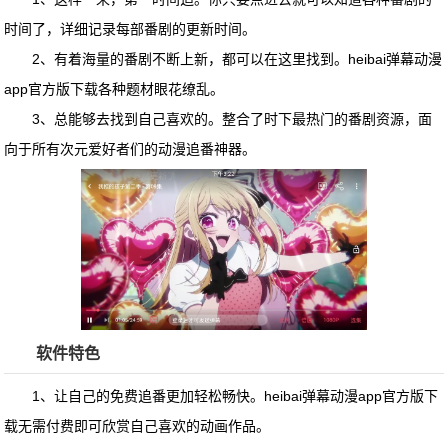
时间了，详细记录每部番剧的更新时间。
2、有着海量的番剧不断上新，都可以在这里找到。heibai弹幕动漫
app官方版下载各种题材眼花缭乱。
3、总能够去找到自己喜欢的。整合了时下最热门的番剧资源，面
向于所有次元爱好者们的动漫追番神器。
软件特色
1、让自己的免费追番更加轻松畅快。heibai弹幕动漫app官方版下
载无需付费即可欣赏自己喜欢的动画作品。