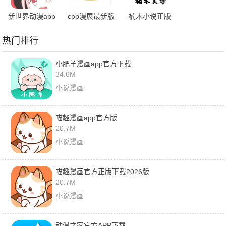
新世界动漫app
cpp漫展最新版
楠木小说正版
下载正版最新版
本软件下载
热门排行
小肥羊漫画app官方下载
34.6M
小说漫画
喵趣漫画app官方版
20.7M
小说漫画
喵趣漫画官方正版下载2026版
20.7M
小说漫画
动漫之家官方APP下载