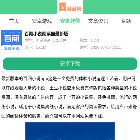
首页
安卓游戏
安卓软件
文章资讯
专题
百阅小说阅读器最新版
类型：小说漫画 安卓软件
版本：1.2.0
大小：15.1M
更新：2026-07-09 02:11
安卓下载
最新版本的百阅小说app
这是一个免费的体验小说追逐工艺品，用户可
以在线观看大量的小说，土豆小说应用免费完整版包括各种类型的小说
资源，没有具体的广告内容，成千上万的小说集，经典书籍，流行的网
络小说，适用于小说集离线小说，满足客户的阅读需求，给用户带来舒
适的阅读体验和服务，感兴趣可以在本网站免费下载。