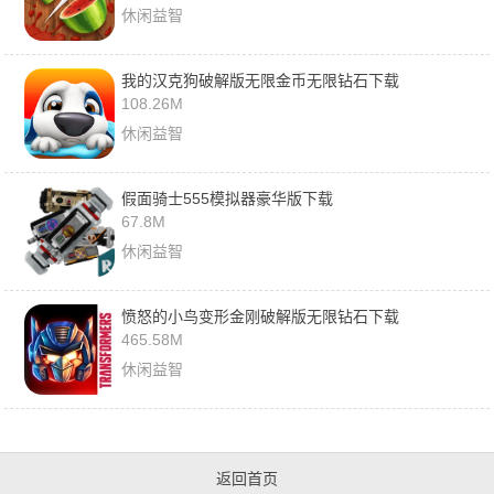
休闲益智
我的汉克狗破解版无限金币无限钻石下载
108.26M
休闲益智
假面骑士555模拟器豪华版下载
67.8M
休闲益智
愤怒的小鸟变形金刚破解版无限钻石下载
465.58M
休闲益智
返回首页