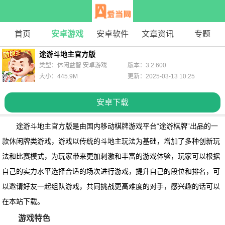
首页
安卓游戏
安卓软件
文章资讯
专题
途游斗地主官方版
类型：休闲益智 安卓游戏
版本：3.2.600
大小：445.9M
更新：2025-03-13 10:25
安卓下载
途游斗地主官方版
是由国内移动棋牌游戏平台“途游棋牌”出品的一
款休闲牌类游戏，游戏以传统的斗地主玩法为基础，增加了多种创新玩
法和比赛模式，为玩家带来更加刺激和丰富的游戏体验，玩家可以根据
自己的实力水平选择合适的场次进行游戏，提升自己的段位和排名，可
以邀请好友一起组队游戏，共同挑战更高难度的对手，感兴趣的话可以
在本站下载。
游戏特色