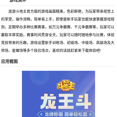
游戏测评
途游斗地主官方版的游戏画面精美，色彩鲜艳，为玩家带来视觉上
的享受，操作流畅，简单易上手，即使是新手玩家也能快速掌握游戏规
则，定期举办多种比赛赛事，如万元争霸赛、千元争霸赛等，玩家可以
赢取丰厚奖励，赛事时间贯穿全天，玩家可以随时随地参与比赛，体验
竞技带来的乐趣，游戏设置新手训练场、初级场、中级场、高级场及大
师场、星耀场等多个段位场次，喜欢的话就赶紧来下载体验吧!
应用截图